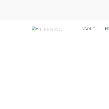
OPENING
ABOUT
P