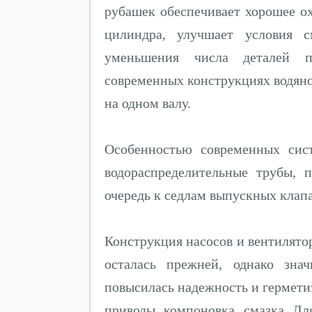
рубашек обеспечивает хорошее о
цилиндра, улучшает условия 
уменьшения числа деталей 
современных конструкциях водяно
на одном валу.
Особенностью современных сис
водораспределительные трубы,
очередь к седлам выпускных клап
Конструкция насосов и вентилято
осталась прежней, однако зна
повысилась надежность и гермети
приводы, компоновка, смазка. Дл