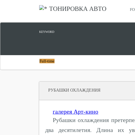
ТОНИРОВКА АВТО
FO
КУПИТЬ KUGA
KEYWORD
Full-time
РУБАШКИ ОХЛАЖДЕНИЯ
галерея Арт-кино
Рубашки охлаждения претерпе
два десятилетия. Длина их ув