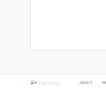
OPENING
ABOUT
P