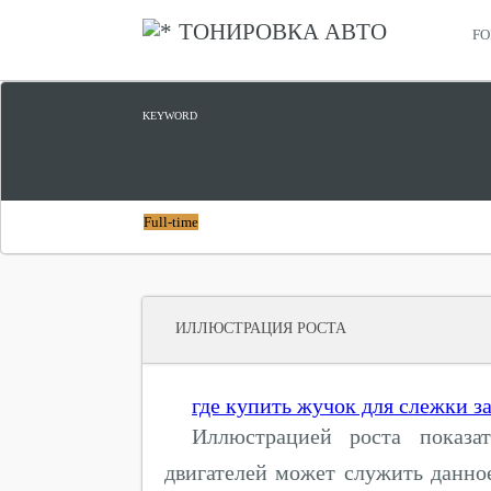
ТОНИРОВКА АВТО
FO
КУПИТЬ KUGA
KEYWORD
Full-time
ИЛЛЮСТРАЦИЯ РОСТА
где купить жучок для слежки з
Иллюстрацией роста показа
двигателей может служить данн