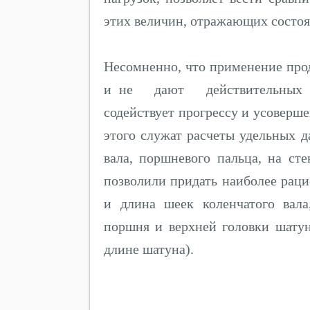
этих величин, отражающих состоя
Несомненно, что применение пр
и не дают действительных в
содействует прогрессу и усовер
этого служат расчеты удельных 
вала, поршневого пальца, на с
позволили придать наиболее рац
и длина шеек коленчатого вал
поршня и верхней головки шату
длине шатуна).