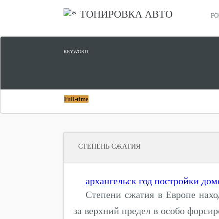
ТОНИРОВКА АВТО
FO
КУПИТЬ KUGA
KEYWORD
Full-time
СТЕПЕНЬ СЖАТИЯ
архангельск год постройки дом
Степени сжатия в Европе нахо
за верхний предел в особо форси