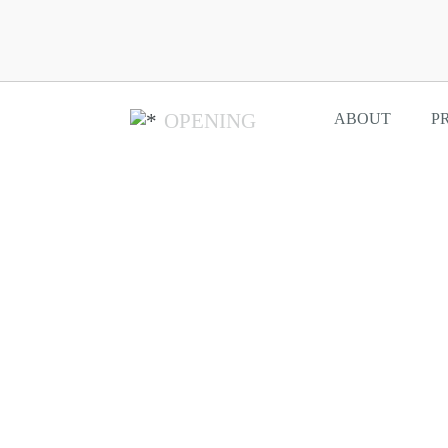
OPENING
ABOUT
P