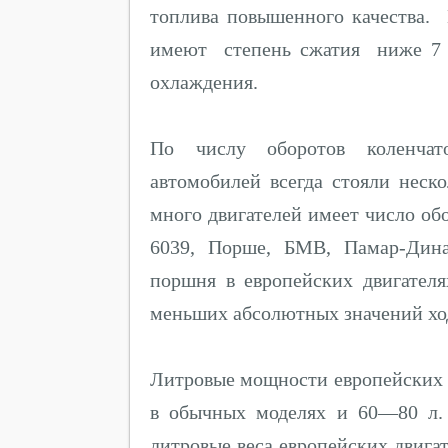
топлива повышенного качества.
имеют степень сжатия ниже 7 
охлаждения.
По числу оборотов коленчато
автомобилей всегда стояли неск
много двигателей имеет число об
6039, Порше, БМВ, Памар-Дина
поршня в европейских двигател
меньших абсолютных значений хо
Литровые мощности европейских д
в обычных моделях и 60—80 л. 
литровые веса европейских двига