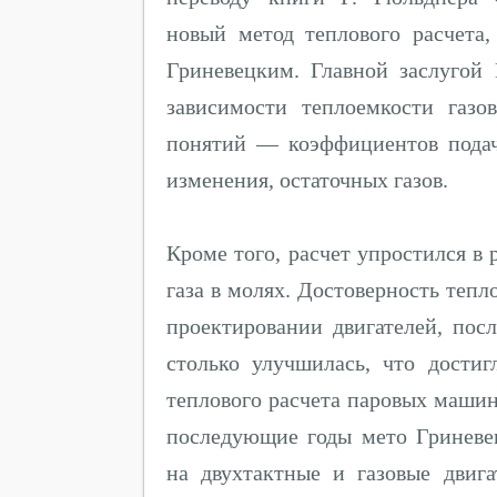
новый метод теплового расчета
Гриневецким. Главной заслугой 
зависимости теплоемкости газо
понятий — коэффициентов подач
изменения, остаточных газов.
Кроме того, расчет упростился в 
газа в молях. Достоверность т
проектировании двигателей, пос
столько улучшилась, что дости
теплового расчета паровых машин
последующие годы мето Гриневе
на двухтактные и газовые двиг