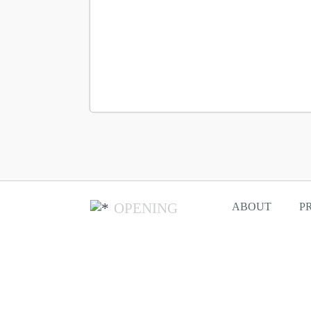
OPENING
ABOUT
P