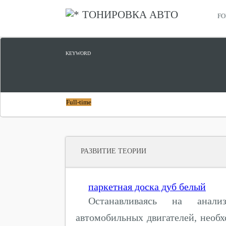
ТОНИРОВКА АВТО
FO
КУПИТЬ KUGA
KEYWORD
Full-time
РАЗВИТИЕ ТЕОРИИ
паркетная доска дуб белый
Останавливаясь на анали
автомобильных двигателей, необхо