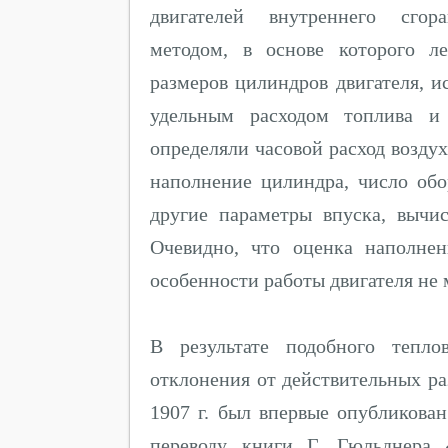
двигателей внутреннего сгор
методом, в основе которого л
размеров цилиндров двигателя, и
удельным расходом топлива и 
определяли часовой расход воздух
наполнение цилиндра, число обо
другие параметры впуска, вычи
Очевидно, что оценка наполне
особенности работы двигателя не 
В результате подобного тепло
отклонения от действительных ра
1907 г. был впервые опубликова
переводу книги Г. Гюльднера 